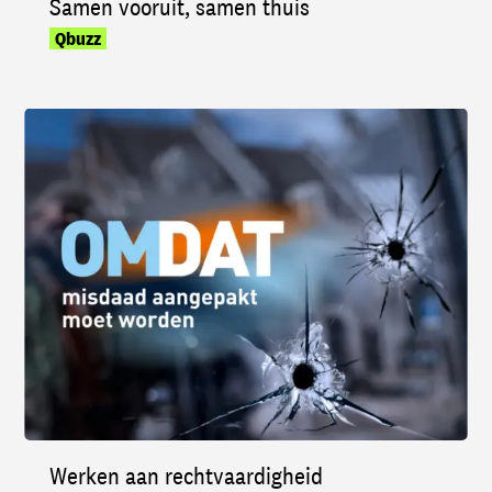
Samen vooruit, samen thuis
Qbuzz
Werken aan rechtvaardigheid