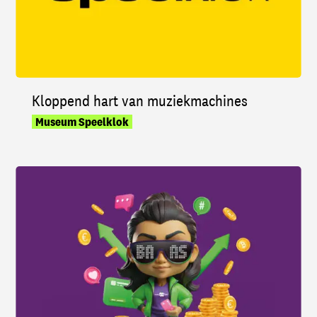
Kloppend hart van muziekmachines
Museum Speelklok