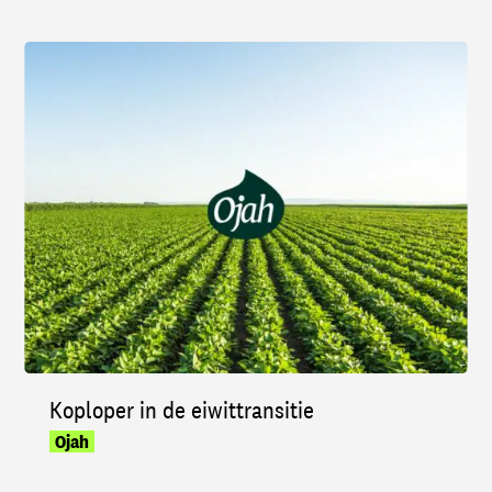
Koploper in de eiwittransitie
Ojah