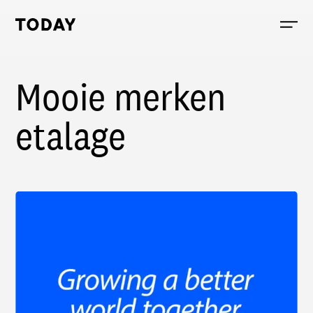
Today, links to the homepage
Mooie merken
etalage
Cases