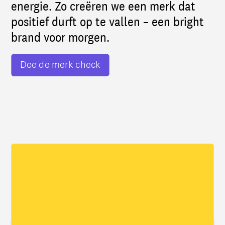
energie. Zo creëren we een merk dat
positief durft op te vallen – een bright
brand voor morgen.
Doe de merk check
Uitgelichte cases