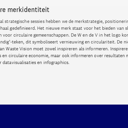
ire merkidentiteit
al strategische sessies hebben we de merkstrategie, positioneri
haal gedefinieerd. Het nieuwe merk staat voor het bieden van 
n voor circulaire gemeenschappen. De W en de V in het logo k
indig’-teken, dit symboliseert vernieuwing en circulariteit. De n
van Waste Vision moet zowel inspireren als informeren. Inspirer
es en circulaire economie, maar ook informeren over resultaten 
 datavisualisaties en infographics.