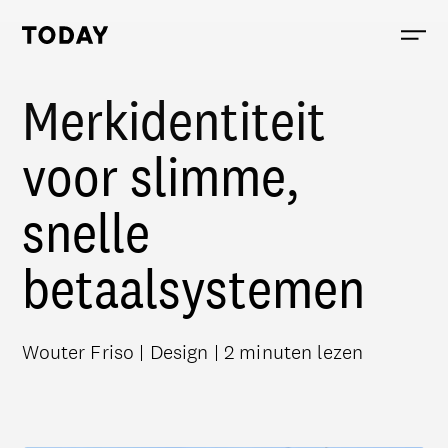
Today, links to the homepage
Merkidentiteit
voor slimme,
snelle
betaalsystemen
Wouter Friso | Design | 2 minuten lezen